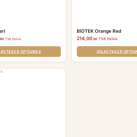
ari
BIOTEK Orange Red
214,00
lei
lei
TVA Inclus
TVA Inclus
LECTEAZĂ OPȚIUNILE
SELECTEAZĂ OPȚIUN