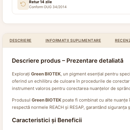
Retur 14 zile
Conform OUG 34/2014
DESCRIERE
INFORMAȚII SUPLIMENTARE
RECENZI
Descriere produs – Prezentare detaliată
Explorați
Green BIOTEK
, un pigment esențial pentru speci
oferind un echilibru de culoare în procedurile de corectar
instrument valoros pentru corectarea nuanțelor de sprânce
Produsul
Green BIOTEK
poate fi combinat cu alte nuanțe în
respectă normele REACH și RESAP, garantând siguranța și ca
Caracteristici și Beneficii