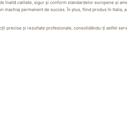
e înaltă calitate, sigur și conform standardelor europene și amer
un machiaj permanent de succes. În plus, fiind produs în Italia, a
ții precise și rezultate profesionale, consolidându-ți astfel servici