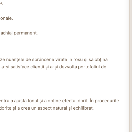
P.
ionale.
 machiaj permanent.
ze nuanțele de sprâncene virate în roșu și să obțină
a-și satisface clienții și a-și dezvolta portofoliul de
tru a ajusta tonul și a obține efectul dorit. În procedurile
rite și a crea un aspect natural și echilibrat.