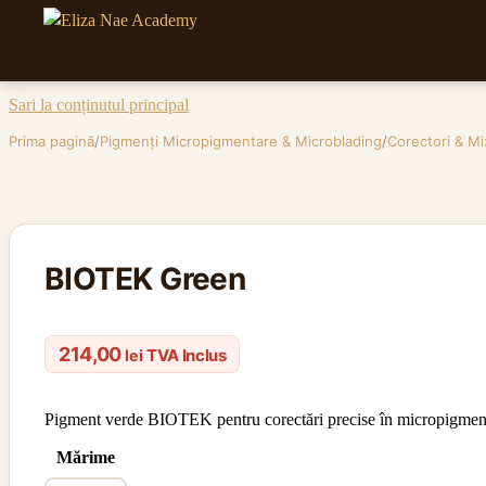
Sari la conținutul principal
Prima pagină
/
Pigmenți Micropigmentare & Microblading
/
Corectori & Mi
BIOTEK Green
214,00
TVA Inclus
lei
Pigment verde BIOTEK pentru corectări precise în micropigmentare
Mărime