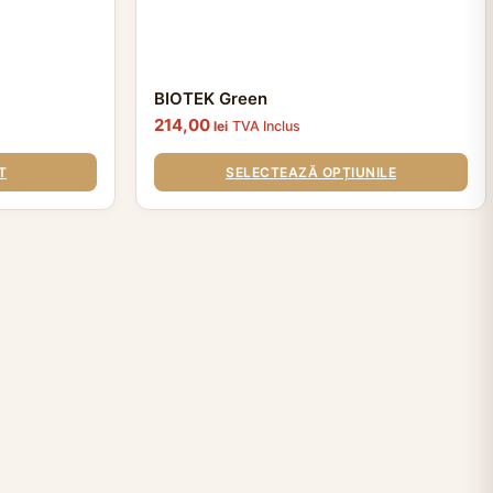
BIOTEK Green
214,00
lei
TVA Inclus
T
SELECTEAZĂ OPȚIUNILE