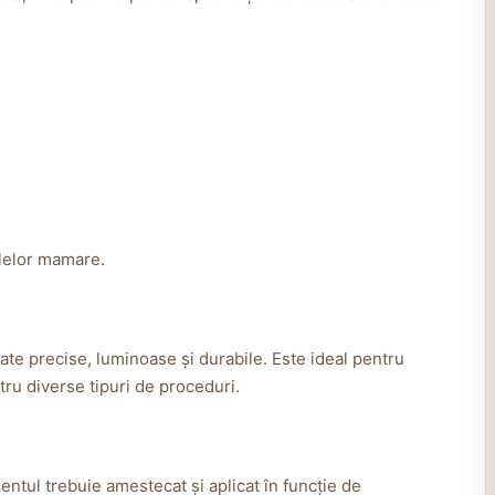
olelor mamare.
ate precise, luminoase și durabile. Este ideal pentru
ntru diverse tipuri de proceduri.
ntul trebuie amestecat și aplicat în funcție de