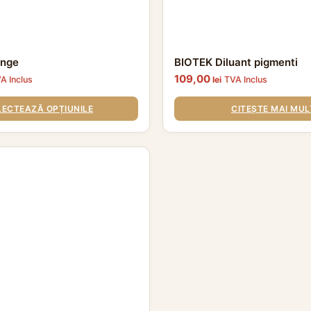
ange
BIOTEK Diluant pigmenti
109,00
A Inclus
lei
TVA Inclus
LECTEAZĂ OPȚIUNILE
CITEȘTE MAI MUL