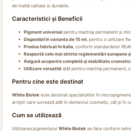
de înaltă calitate și durabile.
Caracteristici și Beneficii
Pigment universal
pentru machiaj permanent și micro
Disponibil în varianta de 15 ml
, pentru o utilizare fl
Produs fabricat în Italia
, conform standardelor REAC
Respectă cele mai stricte reglementări europene 
Asigură acoperire completă și stabilitate cromatic
Utilizare versatilă
atât pentru machiaj permanent, c
Pentru cine este destinat
White Biotek
este destinat specialiștilor în micropigment
artiștii care lucrează atât în domeniul cosmetic, cât și în 
Cum se utilizează
Utilizarea pigmentului
White Biotek
se face conform tehni