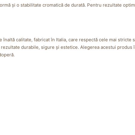
ormă și o stabilitate cromatică de durată. Pentru rezultate optim
 înaltă calitate, fabricat în Italia, care respectă cele mai stri
 rezultate durabile, sigure și estetice. Alegerea acestui produs în
doperă.