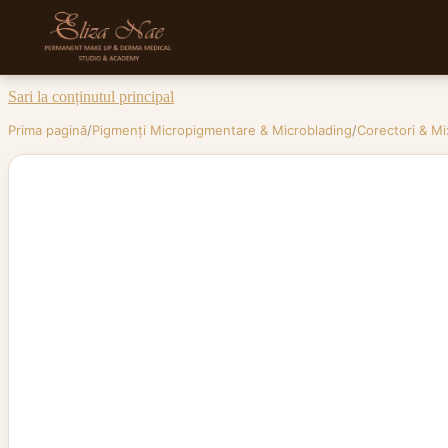
Sari la conținutul principal
Prima pagină
/
Pigmenți Micropigmentare & Microblading
/
Corectori & Mi