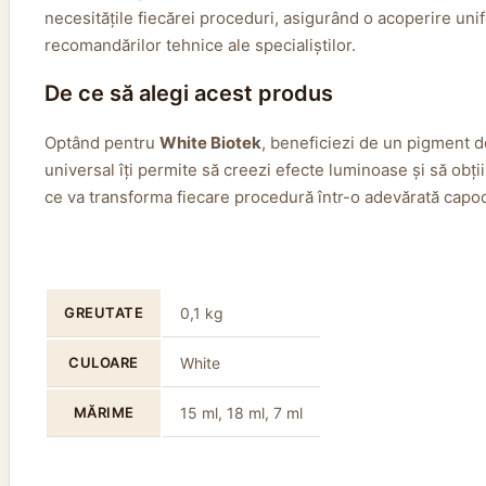
necesitățile fiecărei proceduri, asigurând o acoperire unif
recomandărilor tehnice ale specialiștilor.
De ce să alegi acest produs
Optând pentru
White Biotek
, beneficiezi de un pigment de
universal îți permite să creezi efecte luminoase și să obții
ce va transforma fiecare procedură într-o adevărată capo
GREUTATE
0,1 kg
CULOARE
White
MĂRIME
15 ml, 18 ml, 7 ml