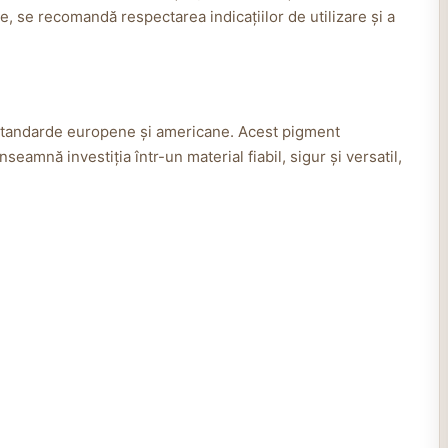
e, se recomandă respectarea indicațiilor de utilizare și a
cte standarde europene și americane. Acest pigment
seamnă investiția într-un material fiabil, sigur și versatil,