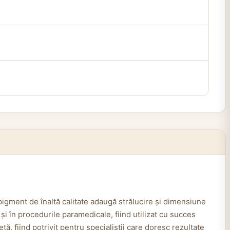
pigment de înaltă calitate adaugă strălucire și dimensiune
 și în procedurile paramedicale, fiind utilizat cu succes
tă, fiind potrivit pentru specialiștii care doresc rezultate