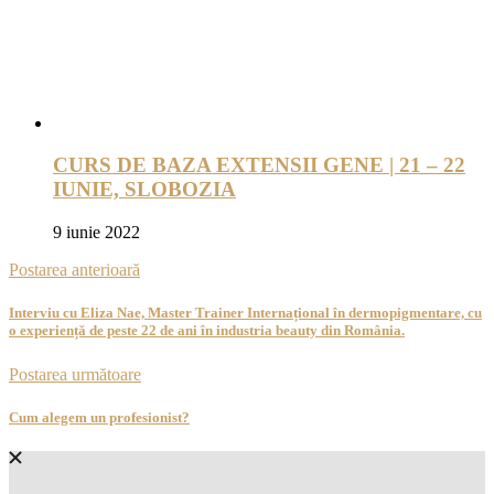
CURS DE BAZA EXTENSII GENE | 21 – 22
IUNIE, SLOBOZIA
9 iunie 2022
Postarea anterioară
Interviu cu Eliza Nae, Master Trainer Internațional în dermopigmentare, cu
o experiență de peste 22 de ani în industria beauty din România.
Postarea următoare
Cum alegem un profesionist?