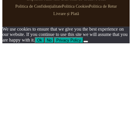
Politica de Confidențialitate
Politica Cookies
Politica de Retur
Livrare și Plată
We use cookies to ensure that we give you the best experience on
our website. If you continue to use this site we will assume that you
are happy with it.
Ok
No
Privacy Policy