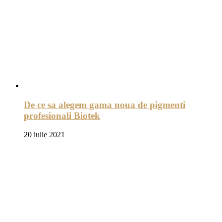
De ce sa alegem gama noua de pigmenti
profesionali Biotek
20 iulie 2021