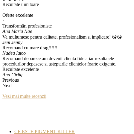
Rezultate uimitoare
·
Oferte excelente
·
Transformări profesioniste
Ana Maria Nae
Va multumesc pentru calitate, profesionalism si implicare! 😘😘
Jeni Jenny
Recomand cu mare drag!!!!!!
Nadea Iatco
Recomand deoarece am devenit clienta fidela iar rezultatele
procedurilor depasesc si asteptarile clientelor foarte exigente.
Rezultate excelente
Ana Cirlig
Previous
Next
Vezi mai multe recenzii
CE ESTE PIGMENT KILLER