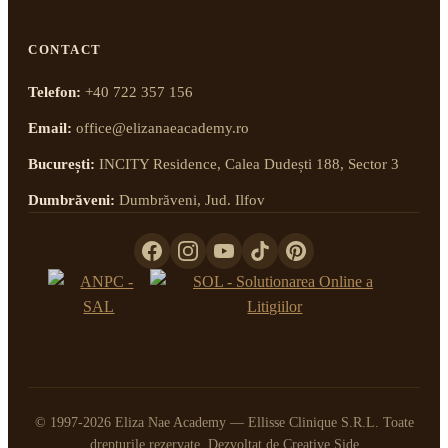
CONTACT
Telefon:
+40 722 357 156
Email:
office@elizanaeacademy.ro
București:
INCITY Residence, Calea Dudești 188, Sector 3
Dumbrăveni:
Dumbrăveni, Jud. Ilfov
© 1997-2026 Eliza Nae Academy — Ellisse Clinique S.R.L. Toate
drepturile rezervate. Dezvoltat de
Creative Side