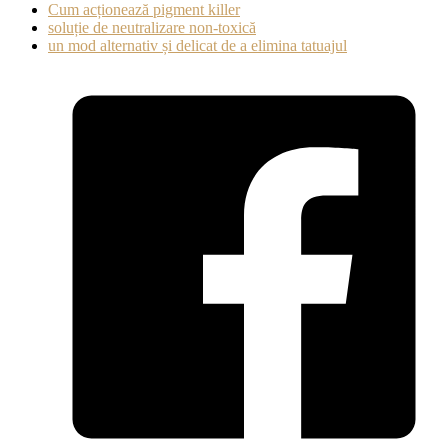
Cum acționează pigment killer
soluție de neutralizare non-toxică
un mod alternativ și delicat de a elimina tatuajul