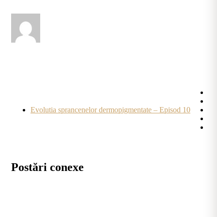
Evolutia sprancenelor dermopigmentate – Episod 10
Postări conexe