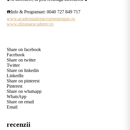
☎️Info & Programari: 0040 727 849 717
www.academiademicropigmentare.ro
www.elizanaeacademy.ro
Share on facebook
Facebook
Share on twitter
Twitter
Share on linkedin
LinkedIn
Share on pinterest
Pinterest
Share on whatsapp
WhatsApp
Share on email
Email
recenzii