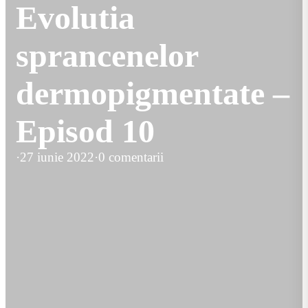
Evolutia
sprancenelor
dermopigmentate –
Episod 10
·
27 iunie 2022
·
0 comentarii