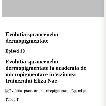
Evolutia sprancenelor
dermopigmentate
Episod 10
Evolutia sprancenelor
dermopigmentate la academia de
micropigmentare in viziunea
trainerului Eliza Nae
❣️2022 ❣️