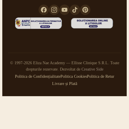
© 1997-2026 Eliza Nae Academy — Ellisse Clinique S.R.L. Toate
drepturile rezervate. Dezvoltat de
Creative Side
Politica de Confidențialitate
Politica Cookies
Politica de Retur
Livrare și Plată