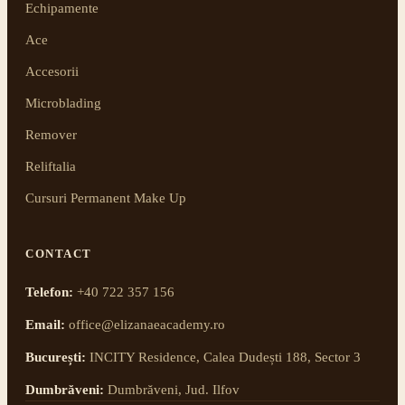
Echipamente
Ace
Accesorii
Microblading
Remover
Reliftalia
Cursuri Permanent Make Up
CONTACT
Telefon:
+40 722 357 156
Email:
office@elizanaeacademy.ro
București:
INCITY Residence, Calea Dudești 188, Sector 3
Dumbrăveni:
Dumbrăveni, Jud. Ilfov