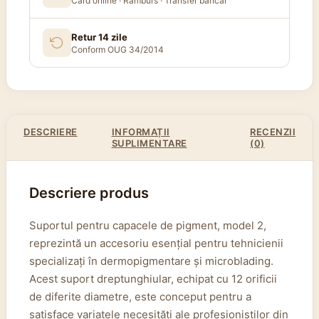
Card online · Ramburs · Transfer bancar
Retur 14 zile
Conform OUG 34/2014
DESCRIERE
INFORMAȚII
RECENZII
SUPLIMENTARE
(0)
Descriere produs
Suportul pentru capacele de pigment, model 2,
reprezintă un accesoriu esențial pentru tehnicienii
specializați în dermopigmentare și microblading.
Acest suport dreptunghiular, echipat cu 12 orificii
de diferite diametre, este conceput pentru a
satisface variatele necesități ale profesioniștilor din