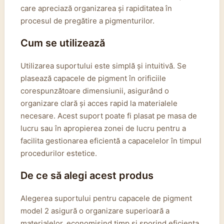
care apreciază organizarea și rapiditatea în
procesul de pregătire a pigmenturilor.
Cum se utilizează
Utilizarea suportului este simplă și intuitivă. Se
plasează capacele de pigment în orificiile
corespunzătoare dimensiunii, asigurând o
organizare clară și acces rapid la materialele
necesare. Acest suport poate fi plasat pe masa de
lucru sau în apropierea zonei de lucru pentru a
facilita gestionarea eficientă a capacelelor în timpul
procedurilor estetice.
De ce să alegi acest produs
Alegerea suportului pentru capacele de pigment
model 2 asigură o organizare superioară a
materialelor, economisind timp și sporind eficiența