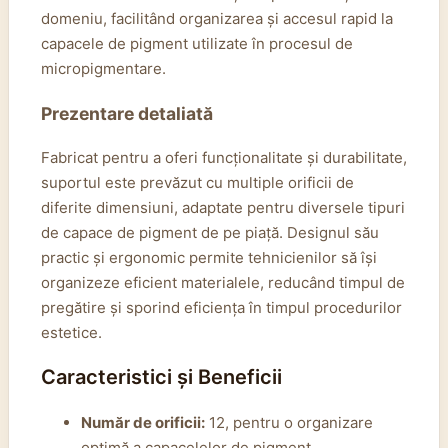
domeniu, facilitând organizarea și accesul rapid la
capacele de pigment utilizate în procesul de
micropigmentare.
Prezentare detaliată
Fabricat pentru a oferi funcționalitate și durabilitate,
suportul este prevăzut cu multiple orificii de
diferite dimensiuni, adaptate pentru diversele tipuri
de capace de pigment de pe piață. Designul său
practic și ergonomic permite tehnicienilor să își
organizeze eficient materialele, reducând timpul de
pregătire și sporind eficiența în timpul procedurilor
estetice.
Caracteristici și Beneficii
Număr de orificii:
12, pentru o organizare
optimă a capacelelor de pigment.