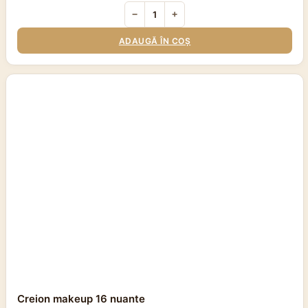
−
+
ADAUGĂ ÎN COȘ
Creion makeup 16 nuante