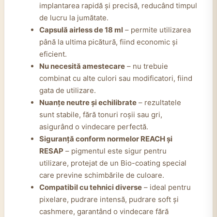
implantarea rapidă și precisă, reducând timpul
de lucru la jumătate.
Capsulă airless de 18 ml
– permite utilizarea
până la ultima picătură, fiind economic și
eficient.
Nu necesită amestecare
– nu trebuie
combinat cu alte culori sau modificatori, fiind
gata de utilizare.
Nuanțe neutre și echilibrate
– rezultatele
sunt stabile, fără tonuri roșii sau gri,
asigurând o vindecare perfectă.
Siguranță conform normelor REACH și
RESAP
– pigmentul este sigur pentru
utilizare, protejat de un Bio-coating special
care previne schimbările de culoare.
Compatibil cu tehnici diverse
– ideal pentru
pixelare, pudrare intensă, pudrare soft și
cashmere, garantând o vindecare fără