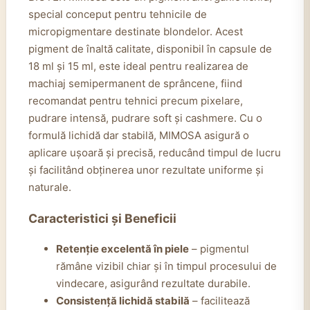
special conceput pentru tehnicile de
micropigmentare destinate blondelor. Acest
pigment de înaltă calitate, disponibil în capsule de
18 ml și 15 ml, este ideal pentru realizarea de
machiaj semipermanent de sprâncene, fiind
recomandat pentru tehnici precum pixelare,
pudrare intensă, pudrare soft și cashmere. Cu o
formulă lichidă dar stabilă, MIMOSA asigură o
aplicare ușoară și precisă, reducând timpul de lucru
și facilitând obținerea unor rezultate uniforme și
naturale.
Caracteristici și Beneficii
Retenție excelentă în piele
– pigmentul
rămâne vizibil chiar și în timpul procesului de
vindecare, asigurând rezultate durabile.
Consistență lichidă stabilă
– facilitează