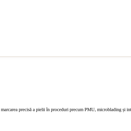
u marcarea precisă a pielii în proceduri precum PMU, microblading și int