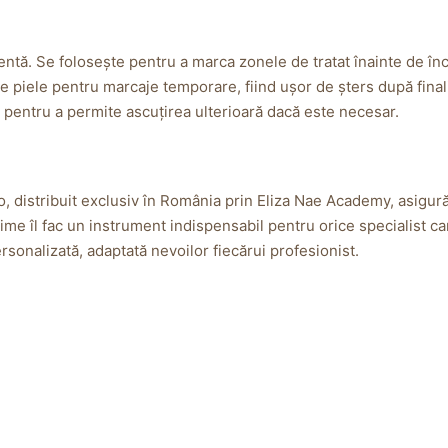
ientă. Se folosește pentru a marca zonele de tratat înainte de în
t pe piele pentru marcaje temporare, fiind ușor de șters după final
t pentru a permite ascuțirea ulterioară dacă este necesar.
 distribuit exclusiv în România prin Eliza Nae Academy, asigură 
time îl fac un instrument indispensabil pentru orice specialist ca
ersonalizată, adaptată nevoilor fiecărui profesionist.