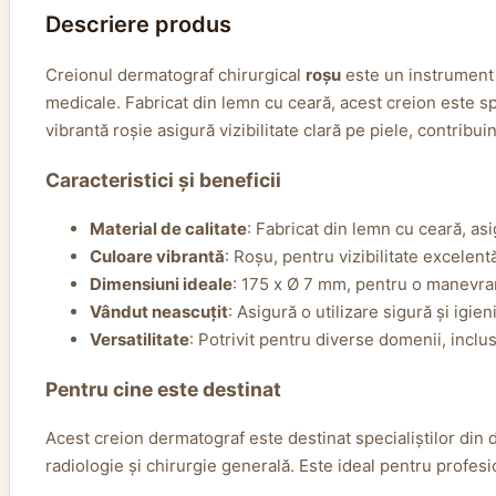
Descriere produs
Creionul dermatograf chirurgical
roșu
este un instrument e
medicale. Fabricat din lemn cu ceară, acest creion este spe
vibrantă roșie asigură vizibilitate clară pe piele, contribuin
Caracteristici și beneficii
Material de calitate
: Fabricat din lemn cu ceară, asi
Culoare vibrantă
: Roșu, pentru vizibilitate excelent
Dimensiuni ideale
: 175 x Ø 7 mm, pentru o manevrare
Vândut neascuțit
: Asigură o utilizare sigură și igie
Versatilitate
: Potrivit pentru diverse domenii, incl
Pentru cine este destinat
Acest creion dermatograf este destinat specialiștilor din
radiologie și chirurgie generală. Este ideal pentru profesi