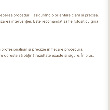
ceperea procedurii, asigurând o orientare clară și precisă.
izarea intervenției. Este recomandat să fie folosit cu grijă
profesionalism și precizie în fiecare procedură.
re dorește să obțină rezultate exacte și sigure. În plus,