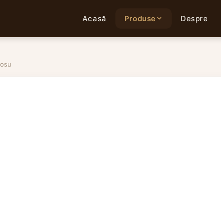
Acasă
Produse
Despre
rosu