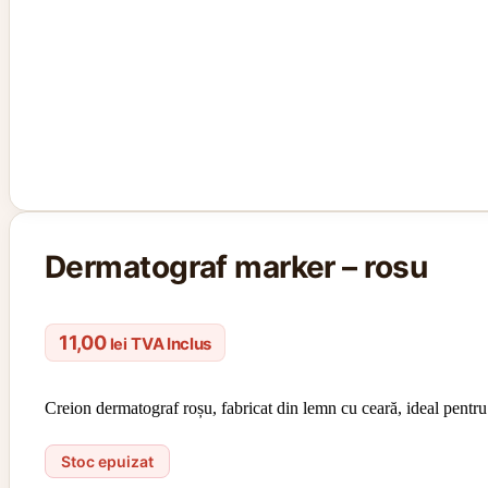
Dermatograf marker – rosu
11,00
TVA Inclus
lei
Creion dermatograf roșu, fabricat din lemn cu ceară, ideal pentr
Stoc epuizat