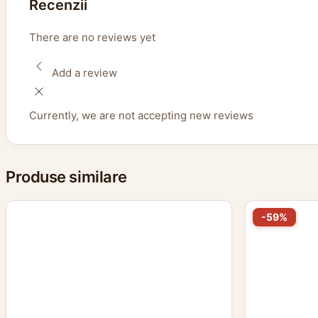
Recenzii
There are no reviews yet
Add a review
Currently, we are not accepting new reviews
Produse similare
-59%