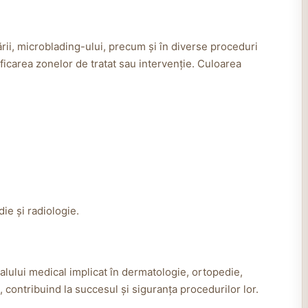
rii, microblading-ului, precum și în diverse proceduri
ficarea zonelor de tratat sau intervenție. Culoarea
ie și radiologie.
lului medical implicat în dermatologie, ortopedie,
, contribuind la succesul și siguranța procedurilor lor.