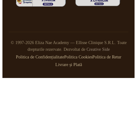
© 1997-2026 Eliza Nae Academy — Ellisse Clinique S.R.L. Toate
drepturile rezervate. Dezvoltat de
Creative Side
Politica de Confidențialitate
Politica Cookies
Politica de Retur
Livrare și Plată