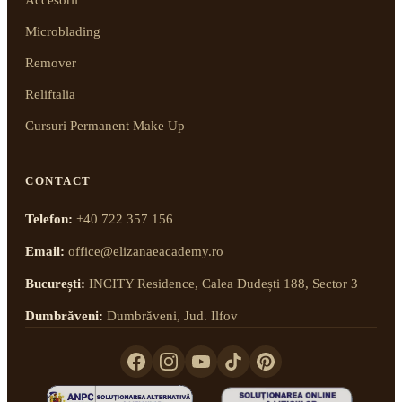
Accesorii
Microblading
Remover
Reliftalia
Cursuri Permanent Make Up
CONTACT
Telefon:
+40 722 357 156
Email:
office@elizanaeacademy.ro
București:
INCITY Residence, Calea Dudești 188, Sector 3
Dumbrăveni:
Dumbrăveni, Jud. Ilfov