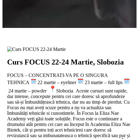
Curs FOCUS 22-24 Martie, Slobozia
FOCUS – CONCENTRATI-VA PE O SINGURA
TEHNICA
22 martie – eyeliner
23 martie – full lips
24 martie – powder
Slobozia Aceste cursuri sunt rapide,
dar intense, concepute pentru cei care doresc să aprofundeze
sau să-și îmbunătățească tehnica, dar nu au timp de pierdut. Cu
Focus nu mai aveți scuze pentru a nu va actualiza sau
îmbunătăți tehnicile si cunostintele. În Focus la Eliza Nae
Academy veți găsi toate soluțiile. Focus este o continuare a
drumului atât pentru cei care au început în Academia Eliza Nae
Biotek, cât și pentru toți acei tehnicieni care doresc să
revizuiască sau sa imbunatateasca o tehnică specifică sau pur și