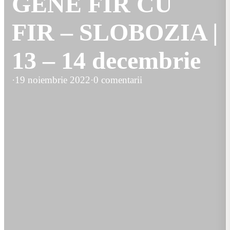
GENE FIR CU
FIR – SLOBOZIA |
13 – 14 decembrie
·
19 noiembrie 2022
·
0 comentarii