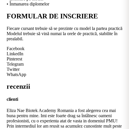
• Înmanarea diplomelor
FORMULAR DE INSCRIERE
Fiecare cursant trebuie să se prezinte cu model la partea practică
Modelul trebuie să vină numai la orele de practică, stabilite în
prealabil.
Facebook
LinkedIn
Pinterest
Telegram
Twitter
WhatsApp
recenzii
clienti
Eliza Nae Biotek Academy Romania a fost alegerea cea mai
buna pentru mine. Imi este foarte drag sa întâlnesc oameni
profesionisti, cu o experienta atat de vasta in domeniul PMU!
Prin intermediul lor am reusit sa acumulez cunostinte mult peste