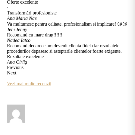
Oferte excelente
·
Transformări profesioniste
Ana Maria Nae
Va multumesc pentru calitate, profesionalism si implicare! 😘😘
Jeni Jenny
Recomand cu mare drag!!!!!!
Nadea Iatco
Recomand deoarece am devenit clienta fidela iar rezultatele
procedurilor depasesc si asteptarile clientelor foarte exigente.
Rezultate excelente
Ana Cirlig
Previous
Next
Vezi mai multe recenzii