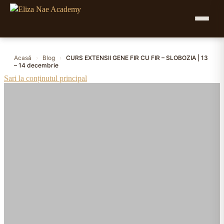
Acasă
›
Blog
›
CURS EXTENSII GENE FIR CU FIR – SLOBOZIA | 13
– 14 decembrie
Sari la conținutul principal