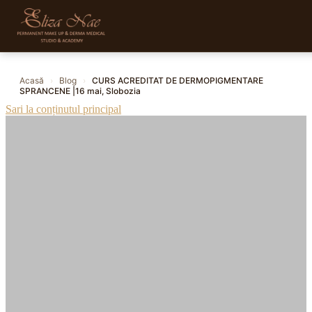
Acasă
›
Blog
›
CURS ACREDITAT DE DERMOPIGMENTARE
SPRANCENE |16 mai, Slobozia
Sari la conținutul principal