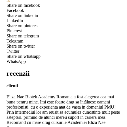
ro
Share on facebook
Facebook
Share on linkedin
LinkedIn
Share on pinterest
Pinterest
Share on telegram
Telegram
Share on twitter
Twitter
Share on whatsapp
WhatsApp
recenzii
clienti
Eliza Nae Biotek Academy Romania a fost alegerea cea mai
buna pentru mine. Imi este foarte drag sa întâlnesc oameni
profesionisti, cu o experienta atat de vasta in domeniul PMU!
Prin intermediul lor am reusit sa acumulez cunostinte mult peste
asteptari, primind de atunci mereu suport in cariera mea!
Recomand cu mare drag cursurile Academiei Eliza Nae