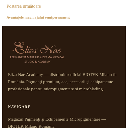
Postarea următoare
Avantajele machiajului semipermanent
Eliza Nae Academy — distribuitor oficial BIOTEK Milano în
România. Pigmenți premium, ace, accesorii și echipamente
profesionale pentru micropigmentare și microblading.
NAVIGARE
Magazin Pigmenți și Echipamente Micropigmentare —
BIOTEK Milano România