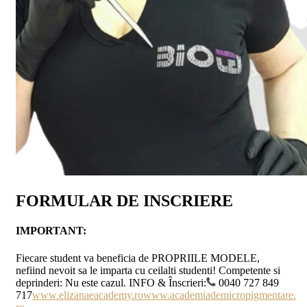
FORMULAR DE INSCRIERE
IMPORTANT:
Fiecare student va beneficia de PROPRIILE MODELE,
nefiind nevoit sa le imparta cu ceilalti studenti! Competente si
deprinderi: Nu este cazul. INFO & Înscrieri:
0040 727 849
717
www.elizanaeacademy.ro
www.academiademicropigmentare.