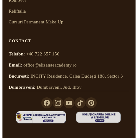
Remover
Reliftalia
Cursuri Permanent Make Up
CONTACT
Telefon:
+40 722 357 156
Email:
office@elizanaeacademy.ro
București:
INCITY Residence, Calea Dudești 188, Sector 3
Dumbrăveni:
Dumbrăveni, Jud. Ilfov