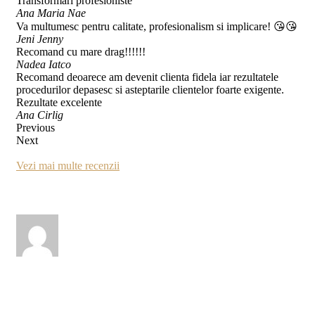
Transformări profesioniste
Ana Maria Nae
Va multumesc pentru calitate, profesionalism si implicare! 😘😘
Jeni Jenny
Recomand cu mare drag!!!!!!
Nadea Iatco
Recomand deoarece am devenit clienta fidela iar rezultatele
procedurilor depasesc si asteptarile clientelor foarte exigente.
Rezultate excelente
Ana Cirlig
Previous
Next
Vezi mai multe recenzii